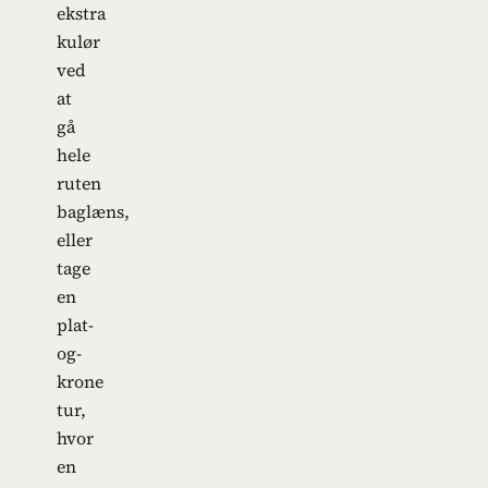
ekstra
kulør
ved
at
gå
hele
ruten
baglæns,
eller
tage
en
plat-
og-
krone
tur,
hvor
en