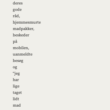
deres
gode
råd,
hjemmesmurte
madpakker,
beskeder
på
mobilen,
uanmeldte
besøg
og
“jeg
har
lige
taget
lidt
mad