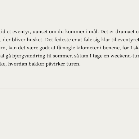
ltid et eventyr, uanset om du kommer i mål. Det er dramaet 
der bliver husket. Det fedeste er at føle sig klar til eventyre
km, kan det være godt at få nogle kilometer i benene, før I sk
kal gå bjergvandring til sommer, så kan I tage en weekend-tur
ke, hvordan bakker påvirker turen.