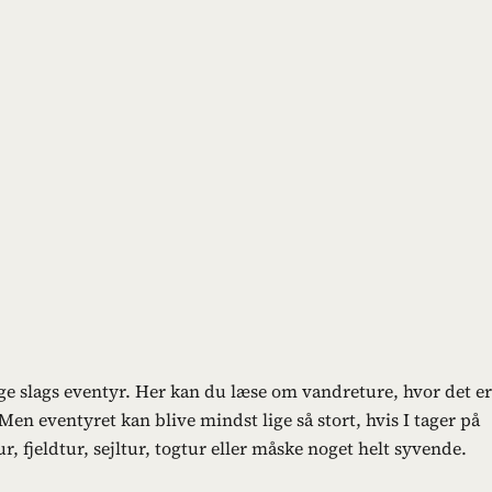
e slags eventyr. Her kan du læse om vandreture, hvor det er 
en eventyret kan blive mindst lige så stort, hvis I tager på
r, fjeldtur, sejltur, togtur eller måske noget helt syvende.