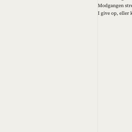
Modgangen stres
I give op, eller 