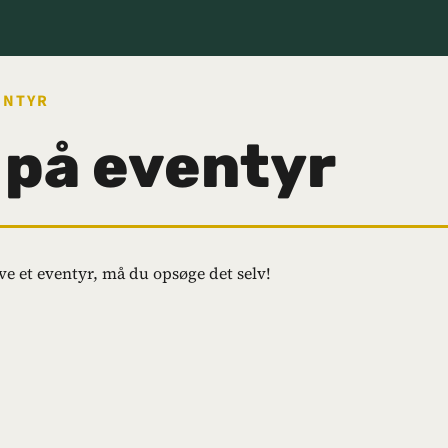
VENTYR
 på eventyr
eve et eventyr, må du opsøge det selv!