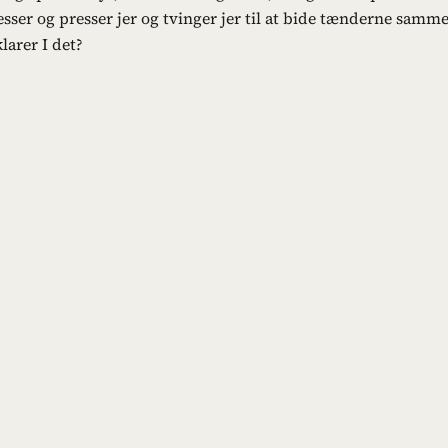
ser og presser jer og tvinger jer til at bide tænderne samm
klarer I det?