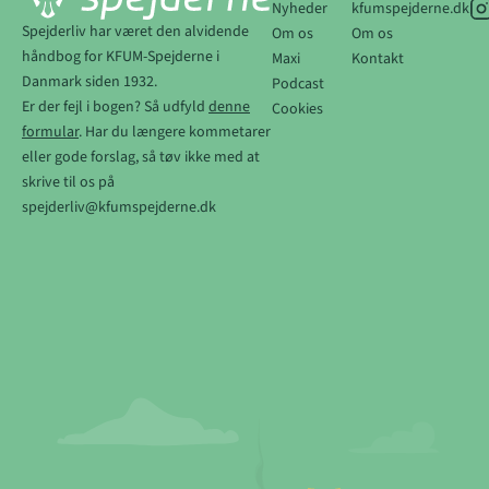
Nyheder
kfumspejderne.dk
Spejderliv har været den alvidende
Om os
Om os
håndbog for KFUM-Spejderne i
Maxi
Kontakt
Danmark siden 1932.
Podcast
Er der fejl i bogen? Så udfyld
denne
Cookies
formular
. Har du længere kommetarer
eller gode forslag, så tøv ikke med at
skrive til os på
spejderliv@kfumspejderne.dk