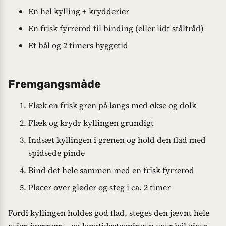
En hel kylling + krydderier
En frisk fyrrerod til binding (eller lidt ståltråd)
Et bål og 2 timers hyggetid
Fremgangsmåde
Flæk en frisk gren på langs med økse og dolk
Flæk og krydr kyllingen grundigt
Indsæt kyllingen i grenen og hold den flad med
spidsede pinde
Bind det hele sammen med en frisk fyrrerod
Placer over gløder og steg i ca. 2 timer
Fordi kyllingen holdes god flad, steges den jævnt hele