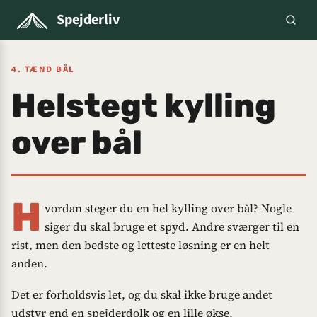
Spejderliv
4. TÆND BÅL
Helstegt kylling
over bål
H
vordan steger du en hel kylling over bål? Nogle
siger du skal bruge et spyd. Andre sværger til en
rist, men den bedste og letteste løsning er en helt
anden.
Det er forholdsvis let, og du skal ikke bruge andet
udstyr end en spejderdolk og en lille økse.