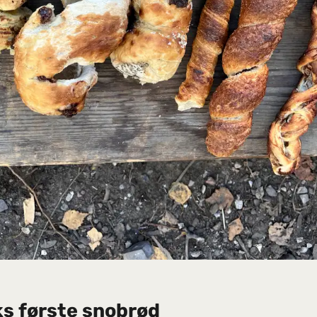
s første snobrød