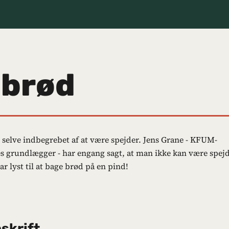
brød
 selve indbegrebet af at være spejder. Jens Grane - KFUM-
s grundlægger - har engang sagt, at man ikke kan være spejd
r lyst til at bage brød på en pind!
skrift