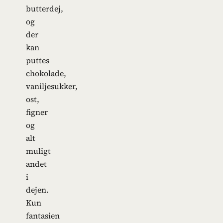
butterdej,
og
der
kan
puttes
chokolade,
vaniljesukker,
ost,
figner
og
alt
muligt
andet
i
dejen.
Kun
fantasien