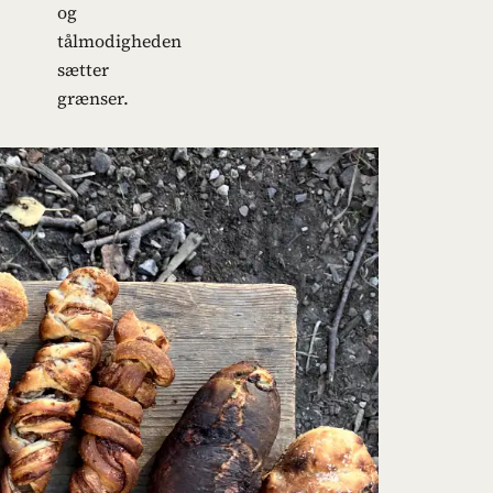
og
tålmodigheden
sætter
grænser.