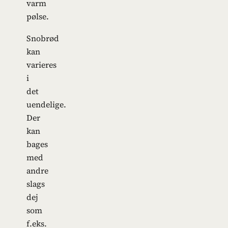
varm
pølse.
Snobrød
kan
varieres
i
det
uendelige.
Der
kan
bages
med
andre
slags
dej
som
f.eks.