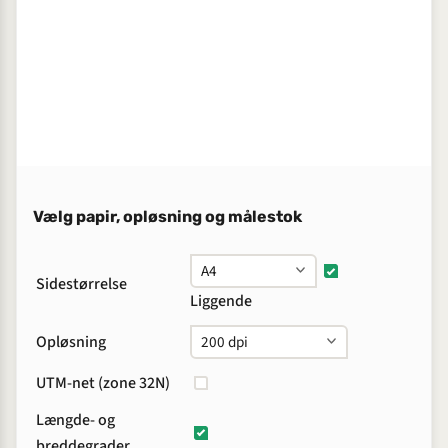
Vælg papir, opløsning og målestok
Sidestørrelse
Liggende
Opløsning
UTM-net (zone 32N)
Længde- og
breddegrader