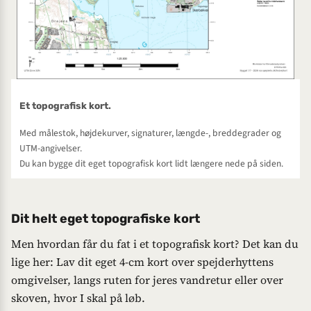
Et topografisk kort.
Med målestok, højdekurver, signaturer, længde-, breddegrader og
UTM-angivelser.
Du kan bygge dit eget topografisk kort lidt længere nede på siden.
Dit helt eget topografiske kort
Men hvordan får du fat i et topografisk kort? Det kan du
lige her: Lav dit eget 4-cm kort over spejderhyttens
omgivelser, langs ruten for jeres vandretur eller over
skoven, hvor I skal på løb.