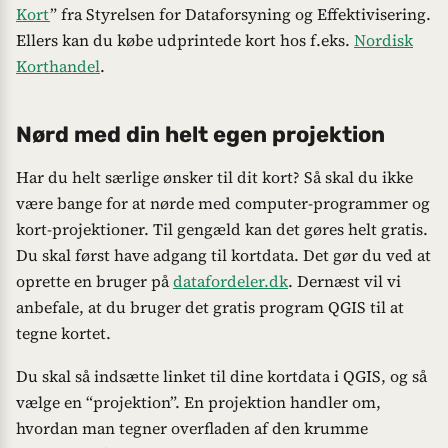
Kort
” fra Styrelsen for Dataforsyning og Effektivisering.
Ellers kan du købe udprintede kort hos f.eks.
Nordisk
Korthandel
.
Nørd med din helt egen projektion
Har du helt særlige ønsker til dit kort? Så skal du ikke
være bange for at nørde med computer-programmer og
kort-projektioner. Til gengæld kan det gøres helt gratis.
Du skal først have adgang til kortdata. Det gør du ved at
oprette en bruger på
datafordeler.dk
. Dernæst vil vi
anbefale, at du bruger det gratis program QGIS til at
tegne kortet.
Du skal så indsætte linket til dine kortdata i QGIS, og så
vælge en “projektion”. En projektion handler om,
hvordan man tegner overfladen af den krumme