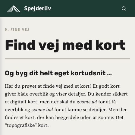
Spejderliv
9. FIND VEJ
Find vej med kort
Og byg dit helt eget kortudsnit …
Har du prøvet at finde vej med et kort? Et godt kort
giver både overblik og viser detaljer. Du kender sikkert
et digitalt kort, men der skal du
zoome ud
for at få
overblik og
zoome ind
for at kunne se detaljer. Men der
findes et kort, der kan begge dele uden at zoome: Det
“topografiske” kort.