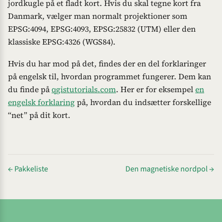
jordkugle på et fladt kort. Hvis du skal tegne kort fra
Danmark, vælger man normalt projektioner som
EPSG:4094, EPSG:4093, EPSG:25832 (UTM) eller den
klassiske EPSG:4326 (WGS84).
Hvis du har mod på det, findes der en del forklaringer
på engelsk til, hvordan programmet fungerer. Dem kan
du finde på
qgistutorials.com
. Her er for eksempel
en
engelsk forklaring
på, hvordan du indsætter forskellige
“net” på dit kort.
← Pakkeliste
Den magnetiske nordpol →