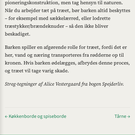
pioneringskonstruktion, men tag hensyn til naturen.
Når du arbejder tæt på træet, bør barken altid beskyttes
– for eksempel med sækkelærred, eller lodrette
træstykker/brændeknuder – så den ikke bliver
beskadiget.
Barken spiller en afgørende rolle for træet, fordi det er
her, vand og næring transporteres fra rødderne op til
kronen. Hvis barken ødelægges, afbrydes denne proces,
og træet vil tage varig skade.
Streg-tegninger af Alice Vestergaard fra bogen Spejderliv.
← Køkkenborde og spiseborde
Tårne →