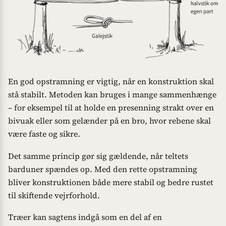
En god opstramning er vigtig, når en konstruktion skal
stå stabilt. Metoden kan bruges i mange sammenhænge
– for eksempel til at holde en presenning strakt over en
bivuak eller som gelænder på en bro, hvor rebene skal
være faste og sikre.
Det samme princip gør sig gældende, når teltets
barduner spændes op. Med den rette opstramning
bliver konstruktionen både mere stabil og bedre rustet
til skiftende vejrforhold.
Træer kan sagtens indgå som en del af en