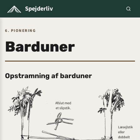
Spejderliv
6. PIONERING
Barduner
Opstramning af barduner