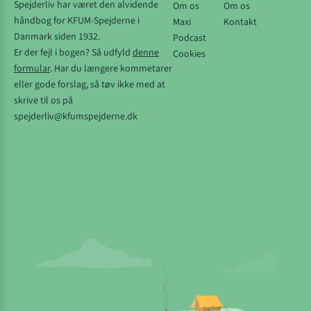
Spejderliv har været den alvidende
Om os
Om os
håndbog for KFUM-Spejderne i
Maxi
Kontakt
Danmark siden 1932.
Podcast
Er der fejl i bogen? Så udfyld
denne
Cookies
formular
. Har du længere kommetarer
eller gode forslag, så tøv ikke med at
skrive til os på
spejderliv@kfumspejderne.dk