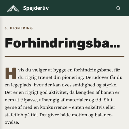
Spejderliv
6. PIONERING
Forhindringsbane
H
vis du vælger at bygge en forhindringsbane, får
du rigtig trænet din pionering. Derudover får du
en legeplads, hvor der kan øves smidighed og styrke.
Det er en rigtigt god aktivitet, da længden af banen er
nem at tilpasse, afhængig af materialer og tid. Slut
gerne af med en konkurrence – enten enkeltvis eller
stafetløb på tid. Det giver både motion og balance-
øvelse.