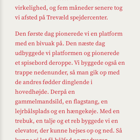
virkelighed, og fem måneder senere tog
vi afsted på Trevæld spejdercenter.
Den første dag pionerede vi en platform
med en bivuak på. Den næste dag
udbyggede vi platformen og pionerede
et spisebord deroppe. Vi byggede også en
trappe nedenunder, så man gik op med
de andres fødder dinglende i
hovedhøjde. Derpå en
gammelmandsild, en flagstang, en
lejrbålsplads og en hængekøje. Med en
trebuk, en talje og et reb byggede vi en
elevator, der kunne hejses op og ned. Så