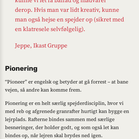
kunne vi let få bålfad og madvarer
derop. Hvis man var lidt kreativ, kunne
man også hejse en spejder op (sikret med
en klatresele selvfølgelig).
Jeppe, Ikast Gruppe
Pionering
“Pioneer” er engelsk og betyder at gå forrest – at bane
vejen, så andre kan komme frem.
Pionering er en helt særlig spejderdisciplin, hvor vi
med reb og afgrenede granrafter hurtigt kan bygge en
lejrplads. Rafterne bindes sammen med særlige
besnøringer, der holder godt, og som også let kan
bindes op, når lejren skal brydes ned igen.