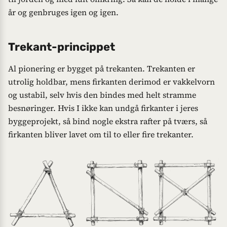
år og genbruges igen og igen.
Trekant-princippet
Al pionering er bygget på trekanten. Trekanten er
utrolig holdbar, mens firkanten derimod er vakkelvorn
og ustabil, selv hvis den bindes med helt stramme
besnøringer. Hvis I ikke kan undgå firkanter i jeres
byggeprojekt, så bind nogle ekstra rafter på tværs, så
firkanten bliver lavet om til to eller fire trekanter.