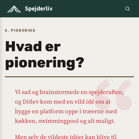
Spejderliv
6. PIONERING
Hvad er
pionering?
Vi sad og brainstormede en spejderaften,
og Ditlev kom med en vild idé om at
bygge en platform oppe i træerne med
køkken, swimmingpool og alt muligt.
Men selv de vildeste idéer kan blive til