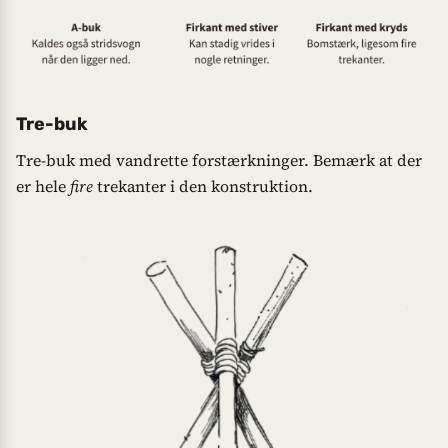
Tre-buk
Tre-buk med vandrette forstærkninger. Bemærk at der
er hele
fire
trekanter i den konstruktion.