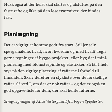
Husk også at der helst skal startes og afsluttes på den
faste rafte og ikke på den løse tværstiver, der bindes
fast.
Planlægning
Det er vigtigt at komme godt fra start. Stil jer selv
spørgsmålene: hvad, hvor, hvordan og med hvad? Tegn
gerne tegninger af bygge-projektet, eller byg det i mini-
pionering med blomsterpinde og elastikker. Så får I helt
styr på den rigtige placering af rafterne i forhold til
hinanden. Skriv derefter en stykliste over de forskellige
rafter. Så ved I, om der er nok rafter – og det er også en
god opgave-liste for dem, der skal hente rafterne.
Streg-tegninger af Alice Vestergaard fra bogen Spejderliv.