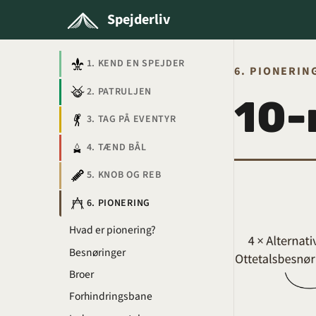
Spejderliv
1. KEND EN SPEJDER
6. PIONERIN
2. PATRULJEN
10-
3. TAG PÅ EVENTYR
4. TÆND BÅL
5. KNOB OG REB
6. PIONERING
Hvad er pionering?
Besnøringer
Broer
Forhindringsbane