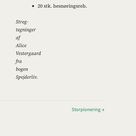
20 stk. besnøringsreb.
Streg-
tegninger
af
Alice
Vestergaard
fra
bogen
Spejderliv.
Storpionering →