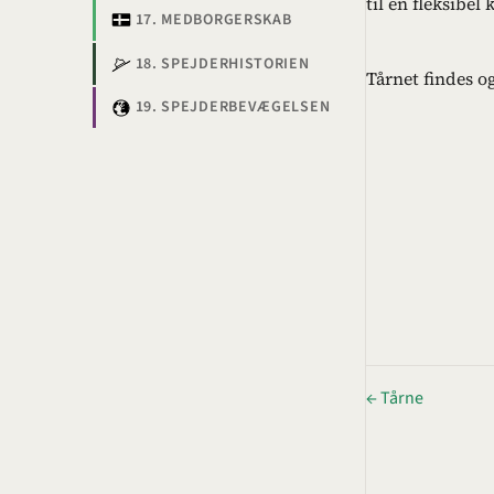
til en fleksibel
17. MEDBORGERSKAB
18. SPEJDERHISTORIEN
Tårnet findes o
19. SPEJDERBEVÆGELSEN
← Tårne