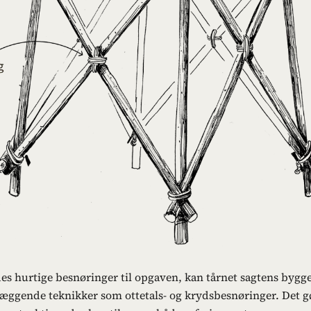
es hurtige besnøringer til opgaven, kan tårnet sagtens byg
æggende teknikker som ottetals- og krydsbesnøringer. Det g